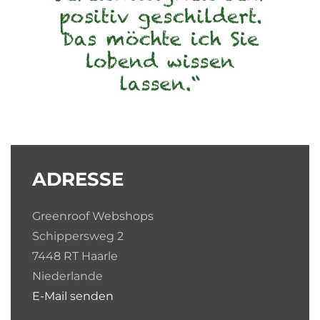
ADRESSE
Greenroof Webshops
Schippersweg 2
7448 RT Haarle
Niederlande
E-Mail senden