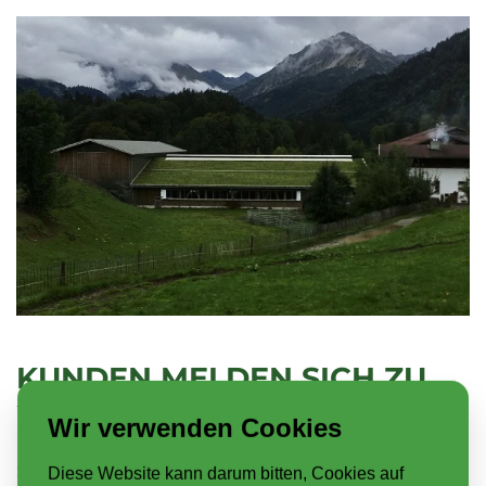
KUNDEN MELDEN SICH ZU
WORT
Wir verwenden Cookies
Sie sind nicht die ersten, die mit unserer Hilfe und
Diese Website kann darum bitten, Cookies auf