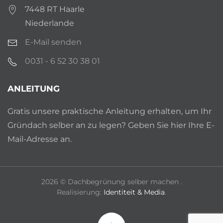
7448 RT Haarle
Niederlande
E-Mail senden
0031 - 6 52 30 38 01
ANLEITUNG
Gratis unsere praktische Anleitung erhalten, um Ihr
Gründach selber an zu legen? Geben Sie hier Ihre E-
Mail-Adresse an.
2026
© Dachbegrünung selber machen .
Realisierung:
Identiteit & Media
.