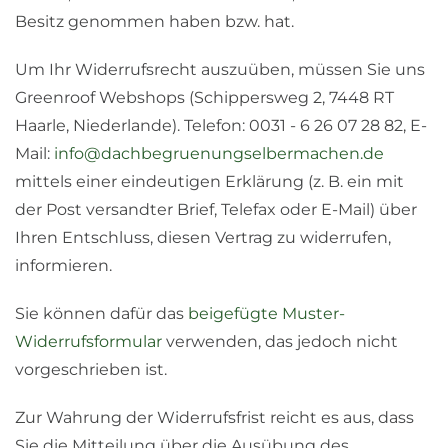
Besitz genommen haben bzw. hat.
Um Ihr Widerrufsrecht auszuüben, müssen Sie uns
Greenroof Webshops (Schippersweg 2, 7448 RT
Haarle, Niederlande). Telefon: 0031 - 6 26 07 28 82, E-
Mail:
info@dachbegruenungselbermachen.de
mittels einer eindeutigen Erklärung (z. B. ein mit
der Post versandter Brief, Telefax oder E-Mail) über
Ihren Entschluss, diesen Vertrag zu widerrufen,
informieren.
Sie können dafür das
beigefügte Muster-
Widerrufsformular
verwenden, das jedoch nicht
vorgeschrieben ist.
Zur Wahrung der Widerrufsfrist reicht es aus, dass
Sie die Mitteilung über die Ausübung des