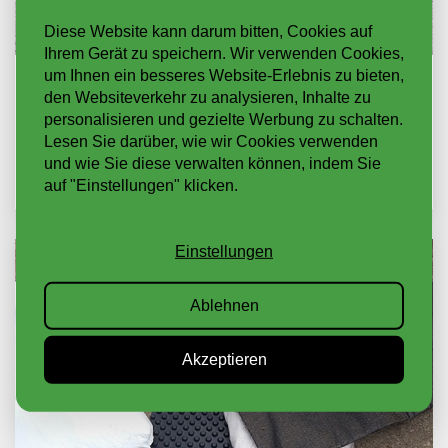
Diese Website kann darum bitten, Cookies auf
Ihrem Gerät zu speichern. Wir verwenden Cookies,
um Ihnen ein besseres Website-Erlebnis zu bieten,
KOMPONENTEN
den Websiteverkehr zu analysieren, Inhalte zu
personalisieren und gezielte Werbung zu schalten.
Lesen Sie darüber, wie wir Cookies verwenden
WEITER LESEN
und wie Sie diese verwalten können, indem Sie
auf "Einstellungen" klicken.
Einstellungen
Ablehnen
Akzeptieren