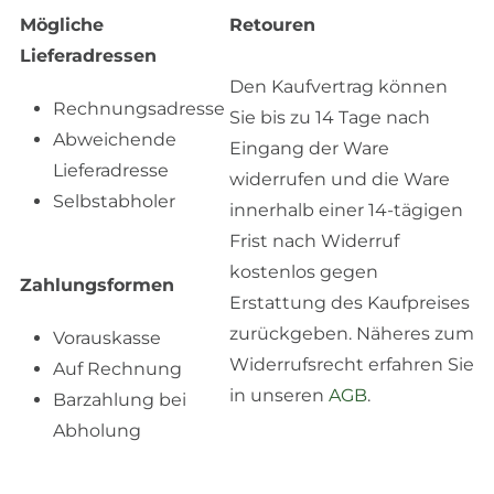
Mögliche
Retouren
Lieferadressen
Den Kaufvertrag können
Rechnungsadresse
Sie bis zu 14 Tage nach
Abweichende
Eingang der Ware
Lieferadresse
widerrufen und die Ware
Selbstabholer
innerhalb einer 14-tägigen
Frist nach Widerruf
kostenlos gegen
Zahlungsformen
Erstattung des Kaufpreises
zurückgeben. Näheres zum
Vorauskasse
Widerrufsrecht erfahren Sie
Auf Rechnung
in unseren
AGB
.
Barzahlung bei
Abholung