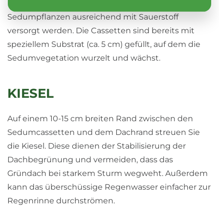
Filtervlies ‚atmet‘, so dass die Wurzeln der
Sedumpflanzen ausreichend mit Sauerstoff
versorgt werden. Die Cassetten sind bereits mit
speziellem Substrat (ca. 5 cm) gefüllt, auf dem die
Sedumvegetation wurzelt und wächst.
KIESEL
Auf einem 10-15 cm breiten Rand zwischen den
Sedumcassetten und dem Dachrand streuen Sie
die Kiesel. Diese dienen der Stabilisierung der
Dachbegrünung und vermeiden, dass das
Gründach bei starkem Sturm wegweht. Außerdem
kann das überschüssige Regenwasser einfacher zur
Regenrinne durchströmen.