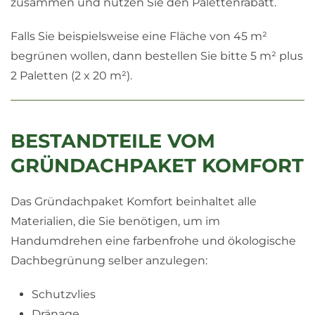
zusammen und nutzen Sie den Palettenrabatt.
Falls Sie beispielsweise eine Fläche von 45 m²
begrünen wollen, dann bestellen Sie bitte 5 m² plus
2 Paletten (2 x 20 m²).
BESTANDTEILE VOM
GRÜNDACHPAKET KOMFORT
Das Gründachpaket Komfort beinhaltet alle
Materialien, die Sie benötigen, um im
Handumdrehen eine farbenfrohe und ökologische
Dachbegrünung selber anzulegen:
Schutzvlies
Dränage