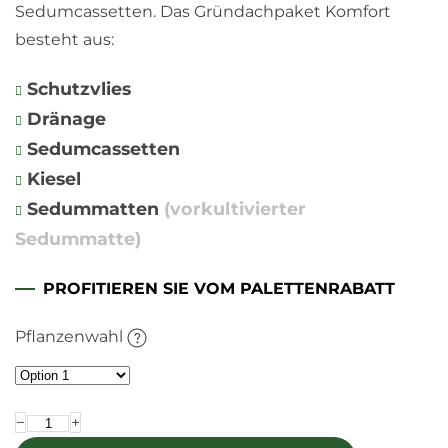
Sedumcassetten. Das Gründachpaket Komfort
besteht aus:
Schutzvlies
Dränage
Sedumcassetten
Kiesel
Sedummatten
(vorkultivierter
Sedummatte)
PROFITIEREN SIE VOM PALETTENRABATT
Pflanzenwahl
−
+