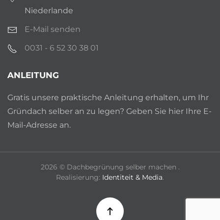
Niederlande
E-Mail senden
0031 - 6 52 30 38 01
ANLEITUNG
Gratis unsere praktische Anleitung erhalten, um Ihr
Gründach selber an zu legen? Geben Sie hier Ihre E-
Mail-Adresse an.
2026
© Dachbegrünung selber machen .
Realisierung:
Identiteit & Media
.