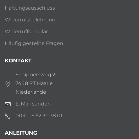
Haftungsausschluss
Widerrufsbelehrung
Widerrufformular
Häufig gestellte Fragen
KONTAKT
Schippersweg 2
7448 RT Haarle
Niederlande
E-Mail senden
0031 - 6 52 30 38 01
ANLEITUNG