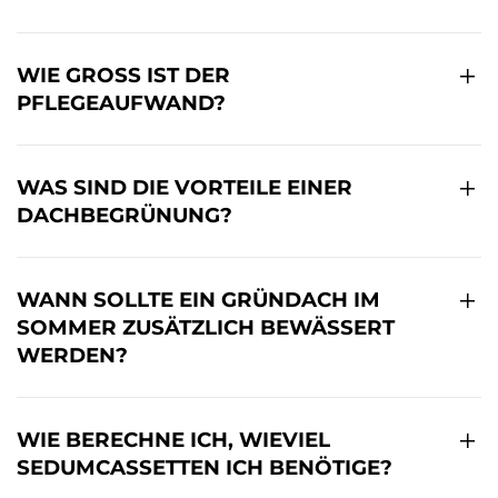
WIE GROSS IST DER P
FLEGEAUFWAND?
WAS SIND DIE VORTEILE EINER
DACHBEGRÜNUNG?
WANN SOLLTE EIN GRÜNDACH IM
SOMMER ZUSÄTZLICH BEWÄSSERT
WERDEN?
WIE BERECHNE ICH, WIEVIEL
SEDUMCASSETTEN ICH BENÖTIGE?