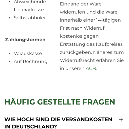
Abweichende
Eingang der Ware
Lieferadresse
widerrufen und die Ware
Selbstabholer
innerhalb einer 14-tägigen
Frist nach Widerruf
kostenlos gegen
Zahlungsformen
Erstattung des Kaufpreises
zurückgeben. Näheres zum
Vorauskasse
Widerrufsrecht erfahren Sie
Auf Rechnung
in unseren
AGB
.
HÄUFIG GESTELLTE FRAGEN
WIE HOCH SIND DIE VERSANDKOSTEN
IN DEUTSCHLAND?