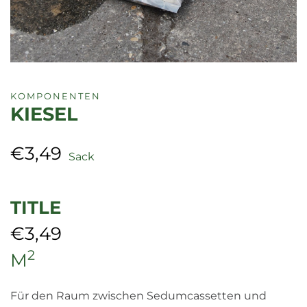
KOMPONENTEN
KIESEL
€
3,49
Sack
TITLE
€
3,49
2
M
Für den Raum zwischen Sedumcassetten und