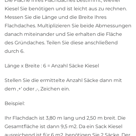
Die Fläche Ihres Flachdaches bestimmt, wieviel
Kiesel Sie benötigen und ist leicht aus zu rechnen.
Messen Sie die Länge und die Breite Ihres
Flachdaches. Multiplizieren Sie beide Abmessungen
danach miteinander und Sie erhalten die Fläche
des Gründaches. Teilen Sie diese anschließend
durch 6.
Länge x Breite : 6 = Anzahl Säcke Kiesel
Stellen Sie die ermittelte Anzahl Säcke dann mit
dem ‚+‘ oder ‚-‚ Zeichen ein.
Beispiel:
Ihr Flachdach ist 3,80 m lang und 2,50 m breit. Die
Gesamtfläche ist dann 9,5 m2. Da ein Sack Kiesel
ausreichend ist für 6 m2, benötigen Sie 2 Säcke. Der