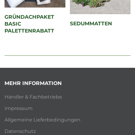
GRÜNDACHPAKET
SEDUMMATTEN
BASIC
PALETTENRABATT
MEHR INFORMATION
Händler & Fachbetriebe
Impressum
Allgemeine Lieferbedingungen
Datenschutz