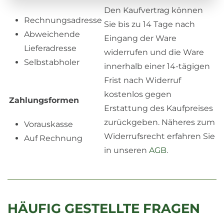
Den Kaufvertrag können
Rechnungsadresse
Sie bis zu 14 Tage nach
Abweichende
Eingang der Ware
Lieferadresse
widerrufen und die Ware
Selbstabholer
innerhalb einer 14-tägigen
Frist nach Widerruf
kostenlos gegen
Zahlungsformen
Erstattung des Kaufpreises
zurückgeben. Näheres zum
Vorauskasse
Widerrufsrecht erfahren Sie
Auf Rechnung
in unseren
AGB
.
HÄUFIG GESTELLTE FRAGEN