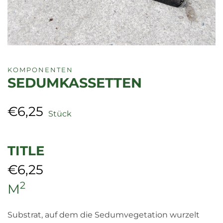
KOMPONENTEN
SEDUMKASSETTEN
€
6,25
Stück
TITLE
€
6,25
2
M
Substrat, auf dem die Sedumvegetation wurzelt