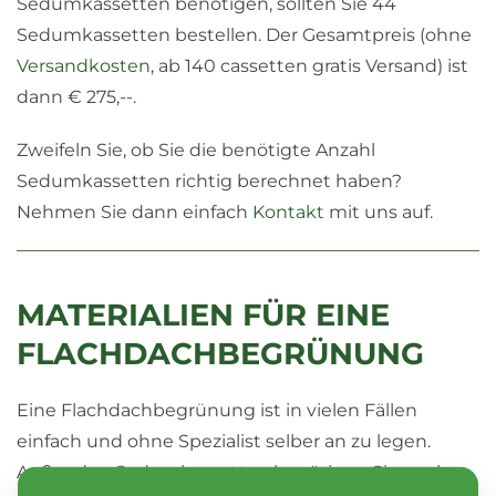
Sedumkassetten benötigen, sollten Sie 44
Sedumkassetten bestellen. Der Gesamtpreis (ohne
Versandkosten
, ab 140 cassetten gratis Versand) ist
dann € 275,--.
Zweifeln Sie, ob Sie die benötigte Anzahl
Sedumkassetten richtig berechnet haben?
Nehmen Sie dann einfach
Kontakt
mit uns auf.
MATERIALIEN FÜR EINE
FLACHDACHBEGRÜNUNG
Eine Flachdachbegrünung ist in vielen Fällen
einfach und ohne Spezialist selber an zu legen.
Außer den Sedumkassetten benötigen Sie noch