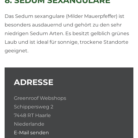
8. SEDUM SEXANGULARE
Das Sedum sexangulare (Milder Mauerpfeffer) ist
besonders ausdauernd und gehört zu den sehr
niedrigen Sedum Arten. Es besitzt gelblich grünes
Laub und ist ideal für sonnige, trockene Standorte
geeignet.
ADRESSE
Greenroof Webshops
Schippersweg 2
7448 RT Haarle
Niederlande
E-Mail senden