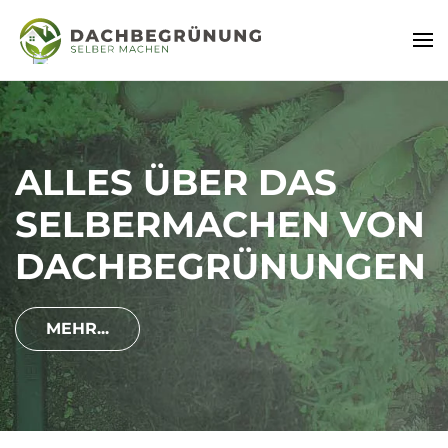
GRÜNDÄCHER
EINFACH UND
SCHNELL SELBER
ANLEGEN
MEHR...