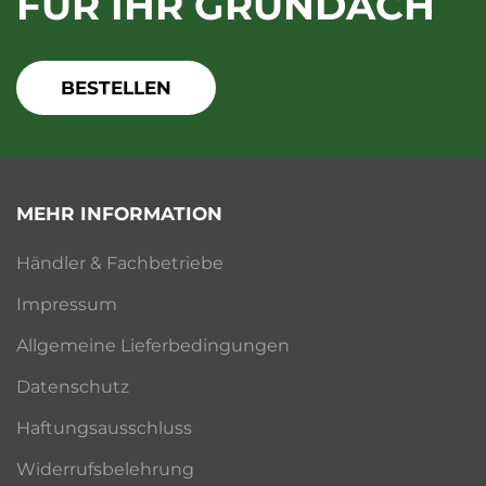
FÜR IHR GRÜNDACH
BESTELLEN
MEHR INFORMATION
Händler & Fachbetriebe
Impressum
Allgemeine Lieferbedingungen
Datenschutz
Haftungsausschluss
Widerrufsbelehrung