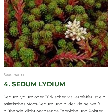
Sedumarten
4. SEDUM LYDIUM
Sedum lydium oder Türkischer Mauerpfeffer ist ein
asiatisches Moos-Sedum und bildet kleine, weiß
blühende, dichtwachsende Teppiche und Polster.