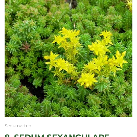
Sedumarten